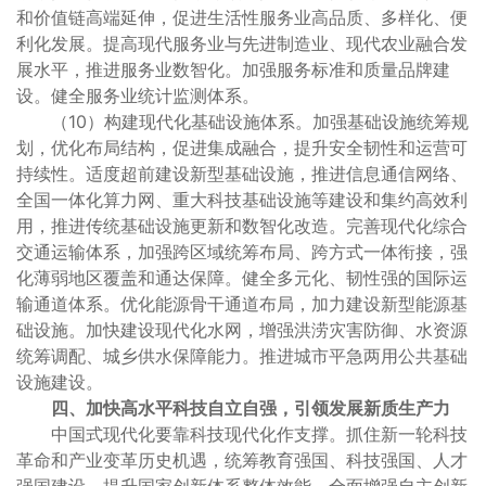
和价值链高端延伸，促进生活性服务业高品质、多样化、便
利化发展。提高现代服务业与先进制造业、现代农业融合发
展水平，推进服务业数智化。加强服务标准和质量品牌建
设。健全服务业统计监测体系。
（10）构建现代化基础设施体系。加强基础设施统筹规
划，优化布局结构，促进集成融合，提升安全韧性和运营可
持续性。适度超前建设新型基础设施，推进信息通信网络、
全国一体化算力网、重大科技基础设施等建设和集约高效利
用，推进传统基础设施更新和数智化改造。完善现代化综合
交通运输体系，加强跨区域统筹布局、跨方式一体衔接，强
化薄弱地区覆盖和通达保障。健全多元化、韧性强的国际运
输通道体系。优化能源骨干通道布局，加力建设新型能源基
础设施。加快建设现代化水网，增强洪涝灾害防御、水资源
统筹调配、城乡供水保障能力。推进城市平急两用公共基础
设施建设。
四、加快高水平科技自立自强，引领发展新质生产力
中国式现代化要靠科技现代化作支撑。抓住新一轮科技
革命和产业变革历史机遇，统筹教育强国、科技强国、人才