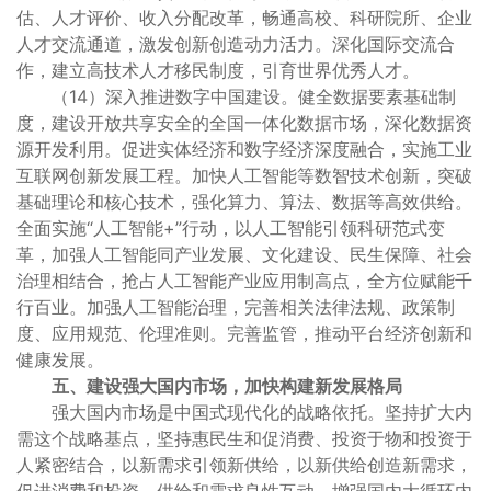
估、人才评价、收入分配改革，畅通高校、科研院所、企业
人才交流通道，激发创新创造动力活力。深化国际交流合
作，建立高技术人才移民制度，引育世界优秀人才。
（14）深入推进数字中国建设。健全数据要素基础制
度，建设开放共享安全的全国一体化数据市场，深化数据资
源开发利用。促进实体经济和数字经济深度融合，实施工业
互联网创新发展工程。加快人工智能等数智技术创新，突破
基础理论和核心技术，强化算力、算法、数据等高效供给。
全面实施“人工智能+”行动，以人工智能引领科研范式变
革，加强人工智能同产业发展、文化建设、民生保障、社会
治理相结合，抢占人工智能产业应用制高点，全方位赋能千
行百业。加强人工智能治理，完善相关法律法规、政策制
度、应用规范、伦理准则。完善监管，推动平台经济创新和
健康发展。
五、建设强大国内市场，加快构建新发展格局
强大国内市场是中国式现代化的战略依托。坚持扩大内
需这个战略基点，坚持惠民生和促消费、投资于物和投资于
人紧密结合，以新需求引领新供给，以新供给创造新需求，