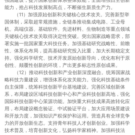
强国建设，提升国家创新体系整体效能，全面增强自主创新
能力，抢占科技发展制高点，不断催生新质生产力。
（11）加强原始创新和关键核心技术攻关。完善新型举
国体制，采取超常规措施，全链条推动集成电路、工业母
机、高端仪器、基础软件、先进材料、生物制造等重点领域
关键核心技术攻关取得决定性突破。突出国家战略需求，部
署实施一批国家重大科技任务。加强基础研究战略性、前瞻
性、体系化布局，提高基础研究投入比重，加大长期稳定支
持。强化科学研究、技术开发原始创新导向，优化有利于原
创性、颠覆性创新的环境，产出更多标志性原创成果。
（12）推动科技创新和产业创新深度融合。统筹国家战
略科技力量建设，增强体系化攻关能力。强化科技基础条件
自主保障，统筹科技创新平台基地建设。完善区域创新体
系，布局建设区域科技创新中心和产业科技创新高地，强化
国际科技创新中心策源功能。加快重大科技成果高效转化应
用，布局建设概念验证、中试验证平台，加大应用场景建设
和开放力度，加强知识产权保护和运用。营造具有全球竞争
力的开放创新生态。支持青年科技人才创新创业。加强科学
技术普及，培育创新文化，弘扬科学家精神。加强科技法