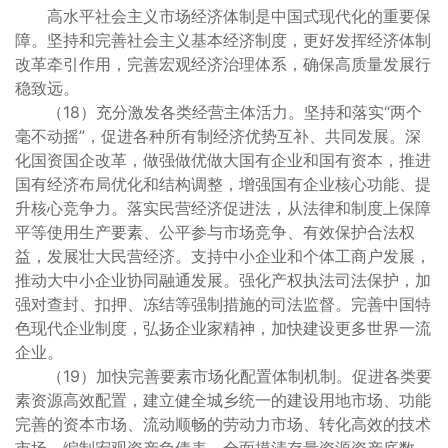
高水平社会主义市场经济体制是中国式现代化的重要保
障。坚持和完善社会主义基本经济制度，更好发挥经济体制
改革牵引作用，完善宏观经济治理体系，确保高质量发展行
稳致远。
（18）充分激发各类经营主体活力。坚持和落实“两个
毫不动摇”，促进各种所有制经济优势互补、共同发展。深
化国资国企改革，做强做优做大国有企业和国有资本，推进
国有经济布局优化和结构调整，增强国有企业核心功能、提
升核心竞争力。落实民营经济促进法，从法律和制度上保障
平等使用生产要素、公平参与市场竞争、有效保护合法权
益，发展壮大民营经济。支持中小企业和个体工商户发展，
推动大中小企业协同融通发展。强化产权执法司法保护，加
强对查封、扣押、冻结等强制措施的司法监督。完善中国特
色现代企业制度，弘扬企业家精神，加快建设更多世界一流
企业。
（19）加快完善要素市场化配置体制机制。促进各类要
素资源高效配置，建立健全城乡统一的建设用地市场、功能
完善的资本市场、流动顺畅的劳动力市场、转化高效的技术