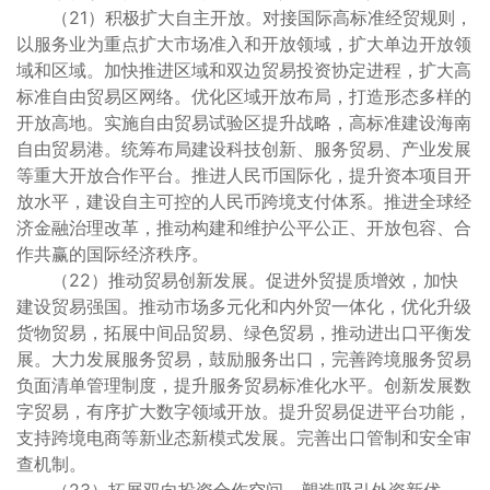
（21）积极扩大自主开放。对接国际高标准经贸规则，
以服务业为重点扩大市场准入和开放领域，扩大单边开放领
域和区域。加快推进区域和双边贸易投资协定进程，扩大高
标准自由贸易区网络。优化区域开放布局，打造形态多样的
开放高地。实施自由贸易试验区提升战略，高标准建设海南
自由贸易港。统筹布局建设科技创新、服务贸易、产业发展
等重大开放合作平台。推进人民币国际化，提升资本项目开
放水平，建设自主可控的人民币跨境支付体系。推进全球经
济金融治理改革，推动构建和维护公平公正、开放包容、合
作共赢的国际经济秩序。
（22）推动贸易创新发展。促进外贸提质增效，加快
建设贸易强国。推动市场多元化和内外贸一体化，优化升级
货物贸易，拓展中间品贸易、绿色贸易，推动进出口平衡发
展。大力发展服务贸易，鼓励服务出口，完善跨境服务贸易
负面清单管理制度，提升服务贸易标准化水平。创新发展数
字贸易，有序扩大数字领域开放。提升贸易促进平台功能，
支持跨境电商等新业态新模式发展。完善出口管制和安全审
查机制。