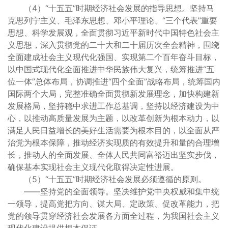
（4）“十五五”时期经济社会发展的指导思想。坚持马
克思列宁主义、毛泽东思想、邓小平理论、“三个代表”重要
思想、科学发展观，全面贯彻习近平新时代中国特色社会主
义思想，深入贯彻党的二十大和二十届历次全会精神，围绕
全面建成社会主义现代化强国、实现第二个百年奋斗目标，
以中国式现代化全面推进中华民族伟大复兴，统筹推进“五
位一体”总体布局，协调推进“四个全面”战略布局，统筹国内
国际两个大局，完整准确全面贯彻新发展理念，加快构建新
发展格局，坚持稳中求进工作总基调，坚持以经济建设为中
心，以推动高质量发展为主题，以改革创新为根本动力，以
满足人民日益增长的美好生活需要为根本目的，以全面从严
治党为根本保障，推动经济实现质的有效提升和量的合理增
长，推动人的全面发展、全体人民共同富裕迈出坚实步伐，
确保基本实现社会主义现代化取得决定性进展。
（5）“十五五”时期经济社会发展必须遵循的原则。
——坚持党的全面领导。坚决维护党中央权威和集中统
一领导，提高党把方向、谋大局、定政策、促改革能力，把
党的领导贯穿经济社会发展各方面全过程，为我国社会主义