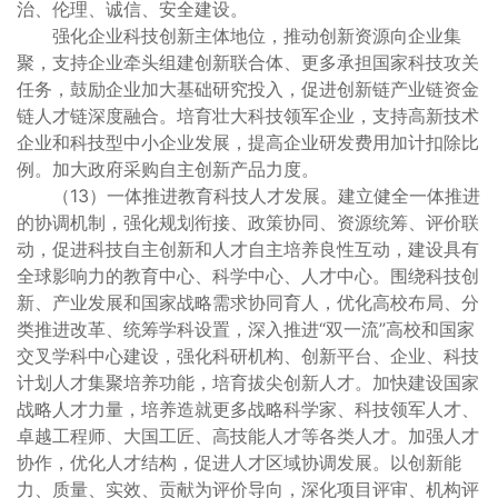
治、伦理、诚信、安全建设。
强化企业科技创新主体地位，推动创新资源向企业集
聚，支持企业牵头组建创新联合体、更多承担国家科技攻关
任务，鼓励企业加大基础研究投入，促进创新链产业链资金
链人才链深度融合。培育壮大科技领军企业，支持高新技术
企业和科技型中小企业发展，提高企业研发费用加计扣除比
例。加大政府采购自主创新产品力度。
（13）一体推进教育科技人才发展。建立健全一体推进
的协调机制，强化规划衔接、政策协同、资源统筹、评价联
动，促进科技自主创新和人才自主培养良性互动，建设具有
全球影响力的教育中心、科学中心、人才中心。围绕科技创
新、产业发展和国家战略需求协同育人，优化高校布局、分
类推进改革、统筹学科设置，深入推进“双一流”高校和国家
交叉学科中心建设，强化科研机构、创新平台、企业、科技
计划人才集聚培养功能，培育拔尖创新人才。加快建设国家
战略人才力量，培养造就更多战略科学家、科技领军人才、
卓越工程师、大国工匠、高技能人才等各类人才。加强人才
协作，优化人才结构，促进人才区域协调发展。以创新能
力、质量、实效、贡献为评价导向，深化项目评审、机构评