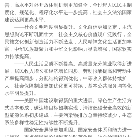
善，高水平对外开放体制机制更加健全，全过程人民民主制
度化、规范化、程序化水平进一步提高，社会主义法治国家
建设达到更高水平。
——社会文明程度明显提升。文化自信更加坚定，主流
思想舆论不断巩固壮大，社会主义核心价值观广泛践行，全
民族文化创新创造活力不断激发，人民精神文化生活更加丰
富，中华民族凝聚力和中华文化影响力显著增强，国家软实
力持续提高。
——人民生活品质不断提高。高质量充分就业取得新进
展，居民收入增长和经济增长同步、劳动报酬提高和劳动生
产率提高同步，分配结构得到优化，中等收入群体持续扩
大，社会保障制度更加优化更可持续，基本公共服务均等化
水平明显提升。
——美丽中国建设取得新的重大进展。绿色生产生活方
式基本形成，碳达峰目标如期实现，清洁低碳安全高效的新
型能源体系初步建成，主要污染物排放总量持续减少，生态
系统多样性稳定性持续性不断提升。
——国家安全屏障更加巩固。国家安全体系和能力进一