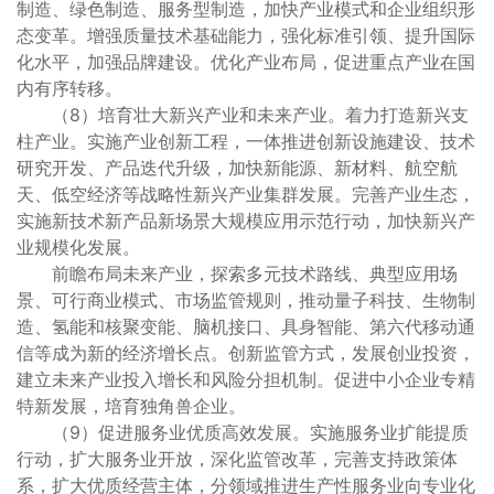
制造、绿色制造、服务型制造，加快产业模式和企业组织形
态变革。增强质量技术基础能力，强化标准引领、提升国际
化水平，加强品牌建设。优化产业布局，促进重点产业在国
内有序转移。
（8）培育壮大新兴产业和未来产业。着力打造新兴支
柱产业。实施产业创新工程，一体推进创新设施建设、技术
研究开发、产品迭代升级，加快新能源、新材料、航空航
天、低空经济等战略性新兴产业集群发展。完善产业生态，
实施新技术新产品新场景大规模应用示范行动，加快新兴产
业规模化发展。
前瞻布局未来产业，探索多元技术路线、典型应用场
景、可行商业模式、市场监管规则，推动量子科技、生物制
造、氢能和核聚变能、脑机接口、具身智能、第六代移动通
信等成为新的经济增长点。创新监管方式，发展创业投资，
建立未来产业投入增长和风险分担机制。促进中小企业专精
特新发展，培育独角兽企业。
（9）促进服务业优质高效发展。实施服务业扩能提质
行动，扩大服务业开放，深化监管改革，完善支持政策体
系，扩大优质经营主体，分领域推进生产性服务业向专业化