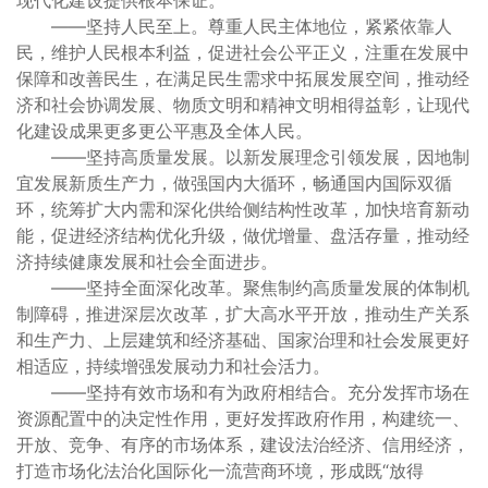
现代化建设提供根本保证。
——坚持人民至上。尊重人民主体地位，紧紧依靠人
民，维护人民根本利益，促进社会公平正义，注重在发展中
保障和改善民生，在满足民生需求中拓展发展空间，推动经
济和社会协调发展、物质文明和精神文明相得益彰，让现代
化建设成果更多更公平惠及全体人民。
——坚持高质量发展。以新发展理念引领发展，因地制
宜发展新质生产力，做强国内大循环，畅通国内国际双循
环，统筹扩大内需和深化供给侧结构性改革，加快培育新动
能，促进经济结构优化升级，做优增量、盘活存量，推动经
济持续健康发展和社会全面进步。
——坚持全面深化改革。聚焦制约高质量发展的体制机
制障碍，推进深层次改革，扩大高水平开放，推动生产关系
和生产力、上层建筑和经济基础、国家治理和社会发展更好
相适应，持续增强发展动力和社会活力。
——坚持有效市场和有为政府相结合。充分发挥市场在
资源配置中的决定性作用，更好发挥政府作用，构建统一、
开放、竞争、有序的市场体系，建设法治经济、信用经济，
打造市场化法治化国际化一流营商环境，形成既“放得