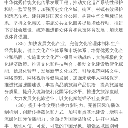
中华优秀传统文化传承发展工程，推动文化遗产系统性保护
和统一监管督察，加强历史文化名城、街区、村镇有效保护
和活态传承。建好用好国家文化公园。构建中华文明标识体
系。坚持文化惠民，实施公共文化服务提质增效行动。推进
书香社会建设。统筹推进群众体育和竞技体育发展，加快建
设体育强国。
（35）加快发展文化产业。完善文化管理体制和生产
经营机制。健全文化产业体系和市场体系，培育优秀文化企
业和品牌，实施重大文化产业项目带动战略，实施积极的文
化经济政策。推进文化和科技融合，推动文化建设数智化赋
能、信息化转型，发展新型文化业态。引导规范网络文学、
网络游戏、网络视听等健康发展，加强未成年人网络保护。
推进旅游强国建设，丰富高品质旅游产品供给，提高旅游服
务质量。提升入境游便利化国际化水平。推进文旅深度融
合，大力发展文化旅游业，以文化赋能经济社会发展。
（36）提升中华文明传播力影响力。完善国际传播体
制机制，创新传播载体和方式，加强重点基地建设，增强主
流媒体国际传播能力，全面提升国际话语权，讲好中国故
事，展现可信、可爱、可敬的中国形象。加强区域国别研