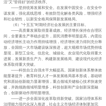
活”又“管得好”的经济秩序。
——坚持统筹发展和安全。在发展中固安全，在安全中
谋发展，强化底线思维，有效防范化解各类风险，增强经济
和社会韧性，以新安全格局保障新发展格局。
（6）“十五五”时期经济社会发展的主要目标。
——高质量发展取得显著成效。经济增长保持在合理区
间，全要素生产率稳步提升，居民消费率明显提高，内需拉
动经济增长主动力作用持续增强，经济增长潜力得到充分释
放，全国统一大市场建设纵深推进，超大规模市场优势持续
显现，新型工业化、信息化、城镇化、农业现代化取得重大
进展，发展新质生产力、构建新发展格局、建设现代化经济
体系取得重大突破。
——科技自立自强水平大幅提高。国家创新体系整体效
能显著提升，教育科技人才一体发展格局基本形成，基础研
究和原始创新能力显著增强，重点领域关键核心技术快速突
破，并跑领跑领域明显增多，科技创新和产业创新深度融
合，创新驱动作用明显增强。
——进一步全面深化改革取得新突破。国家治理体系和
治理能力现代化深入推进，社会主义市场经济体制更加完