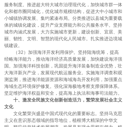
服务制度。推进超大特大城市治理现代化，加快城市群一体
化和都市圈同城化，优化城市规模结构，促进大中小城市和
小城镇协调发展、集约紧凑布局。分类推进以县城为重要载
体的城镇化建设，提升产业支撑能力和公共服务水平。坚持
城市内涵式发展，大力实施城市更新，建设创新、宜居、美
丽、韧性、文明、智慧的现代化人民城市。扎实推进边境城
镇建设。
（32）加强海洋开发利用保护。坚持陆海统筹，提高
经略海洋能力，推动海洋经济高质量发展，加快建设海洋强
国。加强海洋科技创新，巩固提升海洋装备制造业优势，壮
大海洋新兴产业，发展现代航运服务业。实施海洋调查和观
测监测，推进海洋能源资源和海域海岛开发利用，加强重点
海域生态环境保护修复。强化深海极地考察支撑保障体系。
坚定维护海洋权益和安全，提高海上执法和海事司法能力。
十、激发全民族文化创新创造活力，繁荣发展社会主义
文化
文化繁荣兴盛是中国式现代化的重要标志。坚持马克思
主义在意识形态领域的指导地位，植根博大精深的中华文