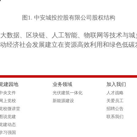
图
1.
中安城投控股有限公司
股权结构
将大数据、区块链、人工智能、物联网等技术与城
动经济社会发展建立在资源高效利用和绿色低碳
党建园地
业务领域
加入我们
中央文件
光伏建筑一体化
人才战略
网上党校
新能源建设
关爱员工
党校微讲堂
招聘公告
图说党建
联系我们
党建动态
学习强国