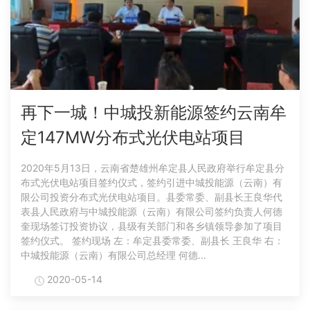
再下一城！中城投新能源签约云南牟
定147MW分布式光伏电站项目
2020年5月13日，云南省楚雄州牟定县人民政府举行牟定县分
布式光伏电站项目签约仪式，签约引进中城投能源（云南）有
限公司投资分布式光伏电站项目。县委常委、副县长王良华代
表县人民政府与中城投能源（云南）有限公司签约负责人何德
奎现场签订投资协议，县级有关部门和各乡镇领导参加了项目
签约仪式。 签约现场 左：牟定县委常委、副县长 王良华 右：
中城投能源（云南）有限公司总经理 何德...
2020-05-14