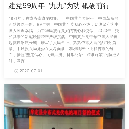
建党99周年|“九九”为功 砥砺前行
1921年，在嘉兴南湖的红船上，中国共产党诞生，中国革命的
面貌焕然一新。99年来，中国共产党初心不改，始终坚守为中
国人民谋幸福、为中华民族谋复兴的初心和使命。2020年，突
如其来的新冠疫情带来严峻挑战。中国共产党带领中国人民筑
起抗疫钢铁长城，谱写了人民至上、紧紧依靠人民的战“疫”篇
章。中城投八局党委在大考面前，积极响应中央和省市的号
召，按照“坚定信心、同舟共济、科学防治、精准施策”的防控方
针，发挥...
2020-07-01