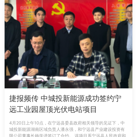
捷报频传 中城投新能源成功签约宁
远工业园屋顶光伏电站项目
4月20日上午10点，在宁远县委县政府相关领导的见证下，中
城投新能源湖南区域负责人潘永强，和宁远县产业建设投资有
限公司董事长杨学进签订了合约。 该项目系宁远县人民政府和