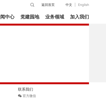
返回首页
中文
|
English
新闻中心
党建园地
业务领域
加入我们
联系我们
官方微信