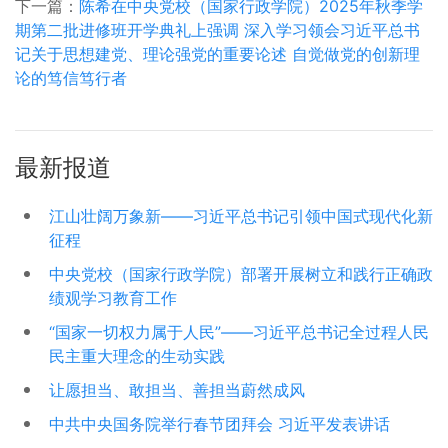
下一篇：
陈希在中央党校（国家行政学院）2025年秋季学
期第二批进修班开学典礼上强调 深入学习领会习近平总书
记关于思想建党、理论强党的重要论述 自觉做党的创新理
论的笃信笃行者
最新报道
江山壮阔万象新——习近平总书记引领中国式现代化新
征程
中央党校（国家行政学院）部署开展树立和践行正确政
绩观学习教育工作
“国家一切权力属于人民”——习近平总书记全过程人民
民主重大理念的生动实践
让愿担当、敢担当、善担当蔚然成风
中共中央国务院举行春节团拜会 习近平发表讲话