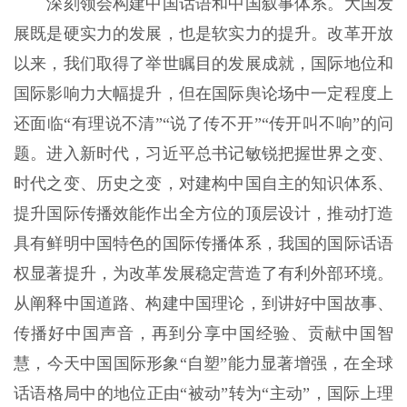
深刻领会构建中国话语和中国叙事体系。大国发
展既是硬实力的发展，也是软实力的提升。改革开放
以来，我们取得了举世瞩目的发展成就，国际地位和
国际影响力大幅提升，但在国际舆论场中一定程度上
还面临“有理说不清”“说了传不开”“传开叫不响”的问
题。进入新时代，习近平总书记敏锐把握世界之变、
时代之变、历史之变，对建构中国自主的知识体系、
提升国际传播效能作出全方位的顶层设计，推动打造
具有鲜明中国特色的国际传播体系，我国的国际话语
权显著提升，为改革发展稳定营造了有利外部环境。
从阐释中国道路、构建中国理论，到讲好中国故事、
传播好中国声音，再到分享中国经验、贡献中国智
慧，今天中国国际形象“自塑”能力显著增强，在全球
话语格局中的地位正由“被动”转为“主动”，国际上理