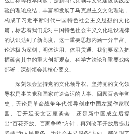
么目标等根本问题，是新时代党领导文化建设实践经
验的理论总结，丰富和发展了马克思主义文化理论，
构成了习近平新时代中国特色社会主义思想的文化
篇，标志着我们党对中国特色社会主义文化建设规律
的认识达到了新高度。这一重要思想内涵十分丰富、
论述极为深刻，明体达用、体用贯通。我们要深入把
握蕴含其中的重大创新观点、科学方法论和重要战略
部署，深刻领会其核心要义。
深刻领会坚持党的文化领导权。坚持党的文化领
导权是事关党和国家前途命运的大事。回顾百余年党
史，无论是革命战争年代领导创建中国左翼作家联
盟、召开延安文艺座谈会，还是新中国成立后提
出“百花齐放、百家争鸣”方针，再到改革开放后提出
坚持“为人民服务、为社会主义服务”方向，都体现了