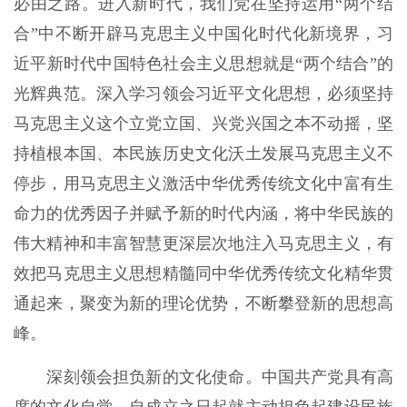
必由之路。进入新时代，我们党在坚持运用“两个结
合”中不断开辟马克思主义中国化时代化新境界，习
近平新时代中国特色社会主义思想就是“两个结合”的
光辉典范。深入学习领会习近平文化思想，必须坚持
马克思主义这个立党立国、兴党兴国之本不动摇，坚
持植根本国、本民族历史文化沃土发展马克思主义不
停步，用马克思主义激活中华优秀传统文化中富有生
命力的优秀因子并赋予新的时代内涵，将中华民族的
伟大精神和丰富智慧更深层次地注入马克思主义，有
效把马克思主义思想精髓同中华优秀传统文化精华贯
通起来，聚变为新的理论优势，不断攀登新的思想高
峰。
深刻领会担负新的文化使命。中国共产党具有高