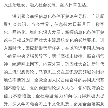
入法治建设、融入社会发展、融入日常生活。
深刻领会掌握信息化条件下舆论主导权、广泛凝
聚社会共识。当今世界，信息技术日新月异，数字
化、网络化、智能化深入发展，掌握信息化条件下舆
论主导权成为巩固壮大主流思想文化的必然要求。进
入新时代，因应新形势新任务，在以习近平同志为核
心的党中央坚强领导下，我们高扬主旋律、振奋精气
神，统筹网上网下、内宣外宣，巩固壮大奋进新时代
的主流思想舆论，马克思主义在意识形态领域的指导
地位不断巩固，全党全国人民团结奋斗的共同思想基
础不断巩固，党的创新理论深入人心，党和政府的公
信力不断增强，全社会凝聚力和向心力得到极大提
升。深入学习领会习近平文化思想，必须全面落实意