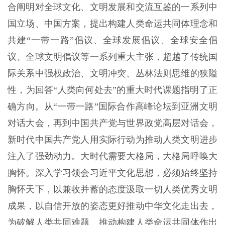
合阐明对全球文化、文明发展和交流互鉴的一系列中
国立场、中国方案，提出构建人类命运共同体理念和
共建“一带一路”倡议、全球发展倡议、全球安全倡
议、全球文明倡议等一系列重大主张，超越了传统国
际关系中强权政治、文明冲突、丛林法则思维的狭隘
性，为回答“人类向何处去”的重大时代课题指明了正
确方向。从“一带一路”国际合作高峰论坛到亚洲文明
对话大会，再到中国共产党与世界政党高层对话会，
新时代中国共产党人用实际行动为推动人类文明进步
注入了强劲动力。大时代需要大格局，大格局呼唤大
胸怀。深入学习领会习近平文化思想，必须始终坚持
胸怀天下，以兼收并蓄的态度汲取一切人类优秀文明
成果，以自信开放的姿态更好推动中华文化走出去，
为破解人类共同难题、推动构建人类命运共同体作出