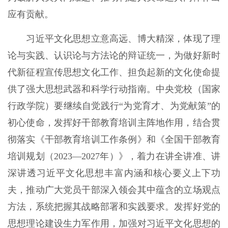
应有贡献。
习近平文化思想立意高远、博大精深，体现了理
论与实践、认识论与方法论的辩证统一，为做好新时
代新征程宣传思想文化工作、担负起新的文化使命提
供了强大思想武器和科学行动指南。中央党校（国家
行政学院）要继续自觉践行“为党育才、为党献策”的
初心使命，发挥好干部教育培训主阵地作用，结合贯
彻落实《干部教育培训工作条例》和《全国干部教育
培训规划（2023—2027年）》，着力在讲全讲准、讲
深讲透习近平文化思想丰富内涵和核心要义上下功
夫，推动广大党员干部深入领会其中蕴含的立场观点
方法，系统把握其战略部署和实践要求。发挥好党的
思想理论建设生力军作用，加强对习近平文化思想的