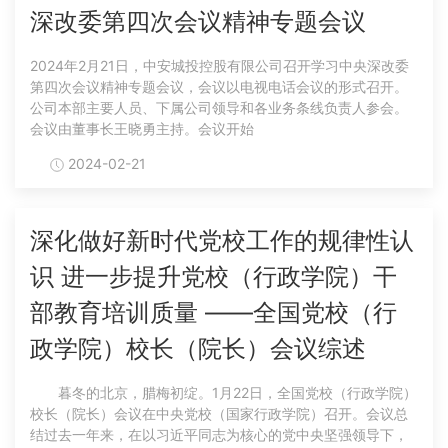
深改委第四次会议精神专题会议
2024年2月21日，中安城投控股有限公司召开学习中央深改委
第四次会议精神专题会议，会议以电视电话会议的形式召开。
公司本部主要人员、下属公司领导和各业务条线负责人参会。
会议由董事长王晓勇主持。会议开始
2024-02-21
深化做好新时代党校工作的规律性认
识 进一步提升党校（行政学院）干
部教育培训质量 ——全国党校（行
政学院）校长（院长）会议综述
暮冬的北京，腊梅初绽。1月22日，全国党校（行政学院）
校长（院长）会议在中央党校（国家行政学院）召开。会议总
结过去一年来，在以习近平同志为核心的党中央坚强领导下，