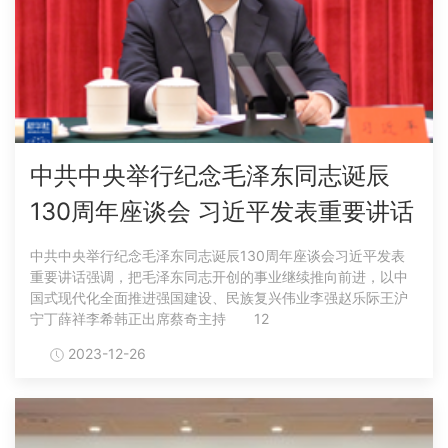
中共中央举行纪念毛泽东同志诞辰
130周年座谈会 习近平发表重要讲话
中共中央举行纪念毛泽东同志诞辰130周年座谈会习近平发表
重要讲话强调，把毛泽东同志开创的事业继续推向前进，以中
国式现代化全面推进强国建设、民族复兴伟业李强赵乐际王沪
宁丁薛祥李希韩正出席蔡奇主持 12
2023-12-26