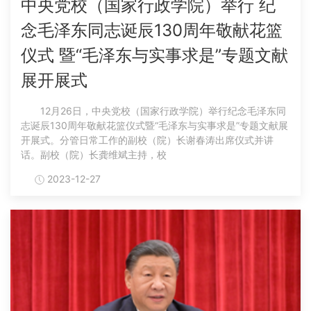
中央党校（国家行政学院）举行 纪
念毛泽东同志诞辰130周年敬献花篮
仪式 暨“毛泽东与实事求是”专题文献
展开展式
12月26日，中央党校（国家行政学院）举行纪念毛泽东同
志诞辰130周年敬献花篮仪式暨“毛泽东与实事求是”专题文献展
开展式。分管日常工作的副校（院）长谢春涛出席仪式并讲
话。副校（院）长龚维斌主持，校
2023-12-27