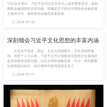
19日在京举行。习近平总书记在开班式上发表重要讲话，深刻
阐释金融强国的丰富内涵，明确坚定不移走中国特色金融发展
之路的方向，奏响推动金融高质量发展
2024-01-22
深刻领会习近平文化思想的丰富内涵
文化关乎国本、国运，文化兴则国家兴，文化强则民族
强。党的十八大以来，习近平总书记着眼宣传思想文化领域的
新形势新情况新问题，站在全局和战略高度，作出一系列重要
论述和指示批示，指引新时代宣传思想文化工
2024-01-11