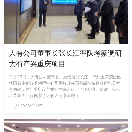
大有公司董事长张长江率队考察调研
大有产兴重庆项目
11月25日，大有公司董事长、总经理张长江一行到重庆荣昌区
就国家生猪技术创新中心及重牧硅谷国家级科技企业孵化器考
察调研，并与重庆市畜牧科学院进行了合作交流。随后，张长
江董事长一行视察了大有大健康管理（
2023-11-27