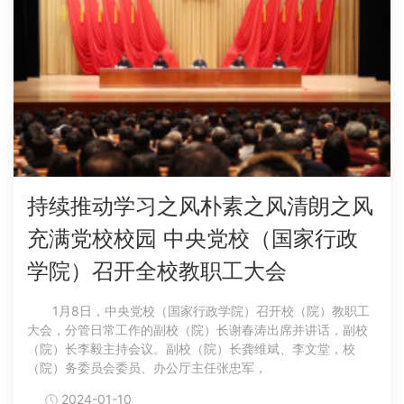
持续推动学习之风朴素之风清朗之风
充满党校校园 中央党校（国家行政
学院）召开全校教职工大会
1月8日，中央党校（国家行政学院）召开校（院）教职工
大会，分管日常工作的副校（院）长谢春涛出席并讲话，副校
（院）长李毅主持会议。副校（院）长龚维斌、李文堂，校
（院）务委员会委员、办公厅主任张忠军，
2024-01-10